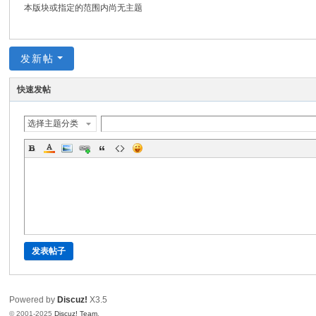
本版块或指定的范围内尚无主题
发新帖
快速发帖
选择主题分类
发表帖子
Powered by
Discuz!
X3.5
© 2001-2025
Discuz! Team
.