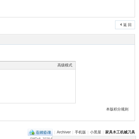
返 回
高级模式
本版积分规则
|
Archiver
|
手机版
|
小黑屋
|
家具木工机械刀具
GMT+8, 2026-8-7 10:29
, Processed in 0.078150 second(s), 10 queries .