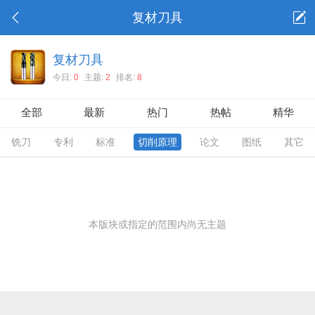
复材刀具
复材刀具
今日:
0
主题:
2
排名:
8
全部
最新
热门
热帖
精华
铣刀
专利
标准
切削原理
论文
图纸
其它
本版块或指定的范围内尚无主题