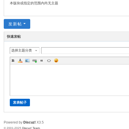
本版块或指定的范围内尚无主题
发新帖
快速发帖
选择主题分类
发表帖子
Powered by
Discuz!
X3.5
© 2001-2025
Discuz! Team
.