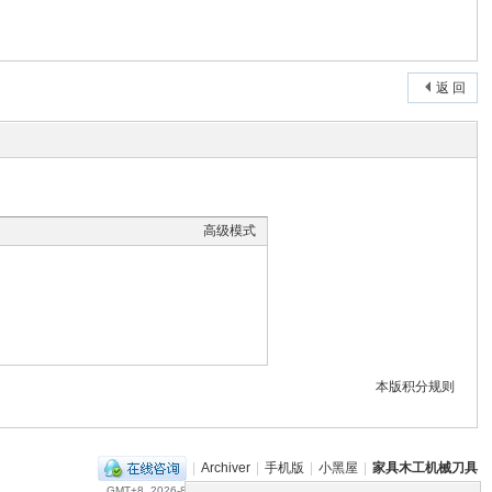
返 回
高级模式
本版积分规则
|
Archiver
|
手机版
|
小黑屋
|
家具木工机械刀具
GMT+8, 2026-8-8 19:18
, Processed in 0.078148 second(s), 12 queries .